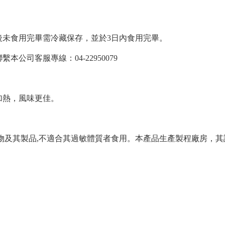
後未食用完畢需冷藏保存，並於3日內食用完畢。
公司客服專線：04-22950079
加熱，風味更佳。
物及其製品,不適合其過敏體質者食用。本產品生產製程廠房，