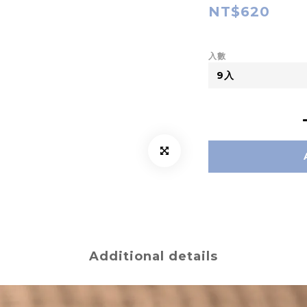
NT$620
入數
Additional details