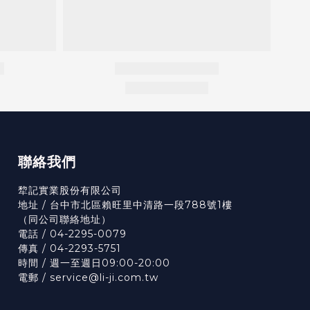
聯絡我們
犂記實業股份有限公司
地址 / 台中市北區賴旺里中清路一段788號1樓
（
同公司聯絡地址）
電話 / 04-2295-0079
傳真 / 04-2293-5751
時間 / 週一至週日09:00-20:00
電郵 / service@li-ji.com.tw