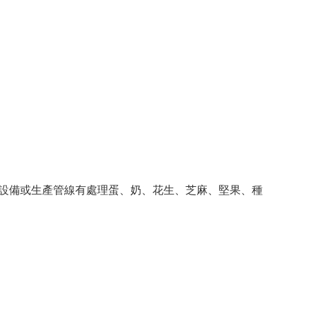
其設備或生產管線有處理蛋、奶、花生、芝麻、堅果、種