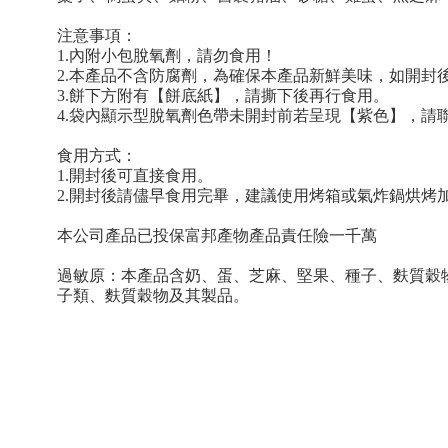
注意事項：
1.內附小包脫氧劑，請勿食用！
2.本產品不含防腐劑，為確保本產品新鮮美味，如開封
3.餅下方附有【餅底紙】，請撕下後再行食用。
4.袋內顯示型脫氧劑色帶未開封前若呈現【紫色】，請聯繫本
食用方式：
1.開封後可直接食用。
2.開封後請儘早食用完畢，建議使用烤箱或氣炸鍋烘烤
本公司產品已投保富邦產物產品責任險一千萬
過敏原：本產品含奶、蛋、芝麻、堅果、種子、麩質穀
子類、麩質穀物及其製品。