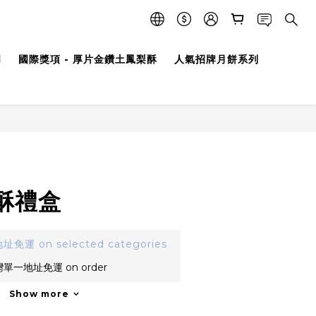
l
國際獎項 - 厚片金鑽土鳳梨酥
人氣招牌月餅系列
酥禮盒
 on selected categories
一地址免運 on order
Show more