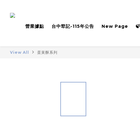
營業據點
台中犂記-115年公告
New Page

View All
蛋黃酥系列