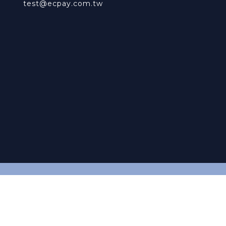
test@ecpay.com.tw