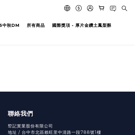
26中秋DM
所有商品
國際獎項 - 厚片金鑽土鳳梨酥
聯絡我們
犂記實業股份有限公司
地址 / 台中市北區賴旺里中清路一段788號1樓