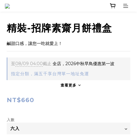
精裝-招牌素齋月餅禮盒
鹹甜口感，讓您一吃就愛上！
至
08/09 04:00
截止
全店，2026中秋早鳥優惠第一波
指定分類，滿五千享台灣單一地址免運
查看更多
NT$660
入數