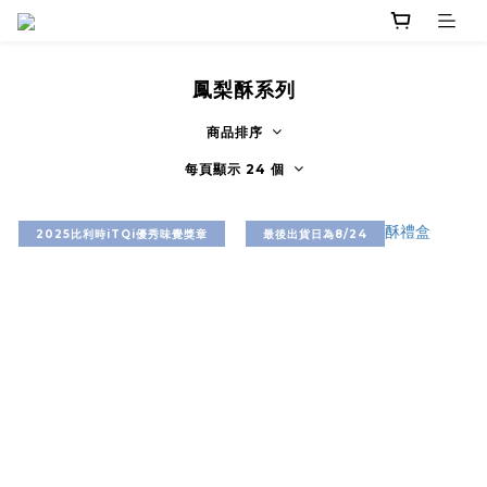
鳳梨酥系列
商品排序
每頁顯示 24 個
2025比利時iTQi優秀味覺獎章
最後出貨日為8/24