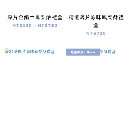
厚片金鑽土鳳梨酥禮盒
精選薄片原味鳳梨酥禮
盒
NT$520 ~ NT$780
NT$720
最後出貨日8/24