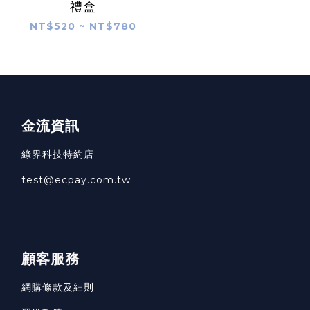
禮盒
NT$520 ~ NT$780
金流資訊
綠界科技特約店
test@ecpay.com.tw
顧客服務
網購條款及細則