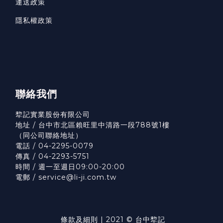
運送政策
隱私權政策
聯絡我們
犂記實業股份有限公司
地址 / 台中市北區賴旺里中清路一段788號1樓
（
同公司聯絡地址）
電話 / 04-2295-0079
傳真 / 04-2293-5751
時間 / 週一至週日09:00-20:00
電郵 / service@li-ji.com.tw
條款及細則
| 2021 © 台中犂記