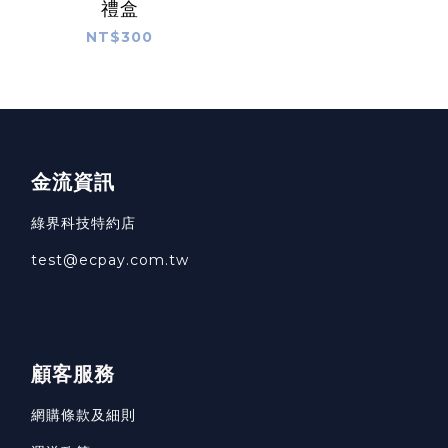
禮盒
NT$300
金流資訊
綠界科技特約店
test@ecpay.com.tw
顧客服務
網購條款及細則