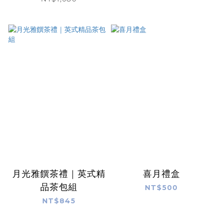
月光雅饌茶禮｜英式精
喜月禮盒
品茶包組
NT$500
NT$845