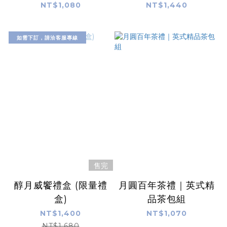
NT$1,080
NT$1,440
如需下訂，請洽客服專線
售完
醇月威饗禮盒 (限量禮
月圓百年茶禮｜英式精
盒)
品茶包組
NT$1,400
NT$1,070
NT$1,680