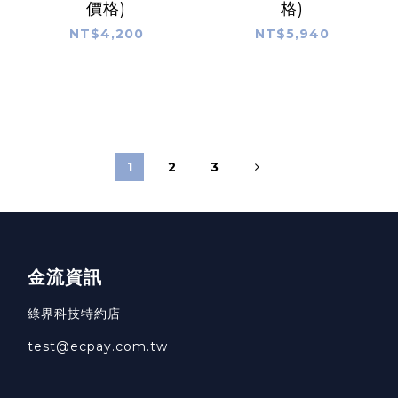
價格)
格)
NT$4,200
NT$5,940
1
2
3
金流資訊
綠界科技特約店
test@ecpay.com.tw