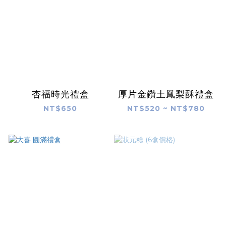
杏福時光禮盒
厚片金鑽土鳳梨酥禮盒
NT$650
NT$520 ~ NT$780