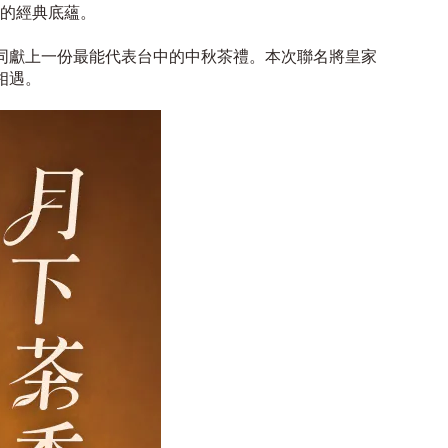
的經典底蘊。
同獻上一份最能代表台中的中秋茶禮。
本次聯名將皇家
相遇。