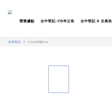
營業據點
台中犂記-115年公告
台中犂記 X 古典
全部商品
2026中秋DM