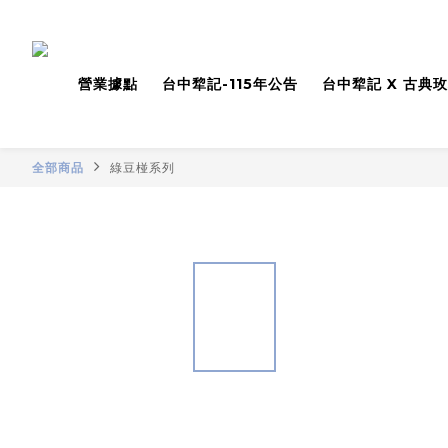
營業據點
台中犂記-115年公告
台中犂記 X 古典
全部商品
綠豆椪系列