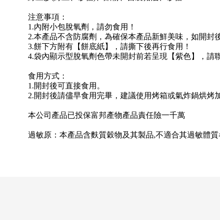
注意事項：
1.內附小包脫氧劑，請勿食用！
2.本產品不含防腐劑，為確保本產品新鮮美味，如開封
3.餅下方附有【餅底紙】，請撕下後再行食用！
4.袋內顯示型脫氧劑色帶未開封前若呈現【紫色】，請聯繫本
食用方式：
1.開封後可直接食用。
2.開封後請儘早食用完畢，建議使用烤箱或氣炸鍋烘烤
本公司產品已投保富邦產物產品責任險一千萬
過敏原：本產品含麩質穀物及其製品,不適合其過敏體