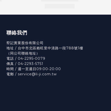
聯絡我們
犂記實業股份有限公司
地址 / 台中市北區賴旺里中清路一段788號1樓
（
同公司聯絡地址）
電話 / 04-2295-0079
傳真 / 04-2293-5751
時間 / 週一至週日09:00-20:00
電郵 / service@li-ji.com.tw