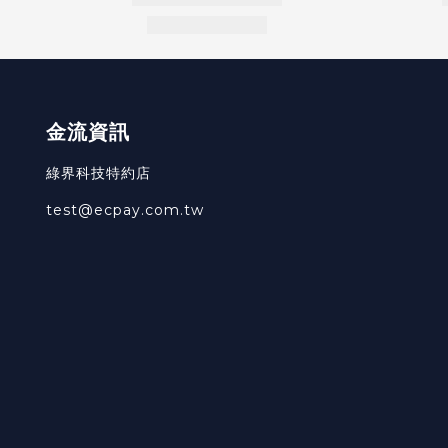
金流資訊
綠界科技特約店
test@ecpay.com.tw