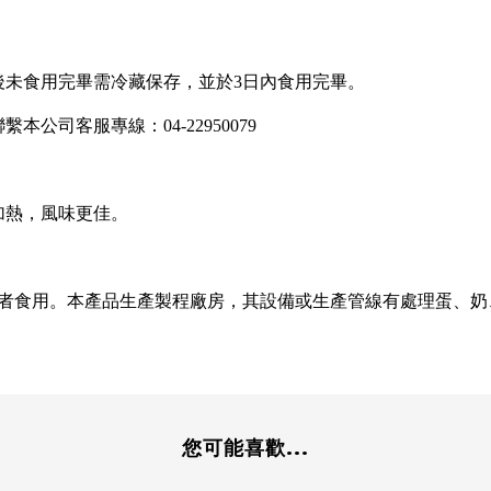
後未食用完畢需冷藏保存，並於3日內食用完畢。
公司客服專線：04-22950079
加熱，風味更佳。
質者食用。本產品生產製程廠房，其設備或生產管線有處理蛋、
您可能喜歡...