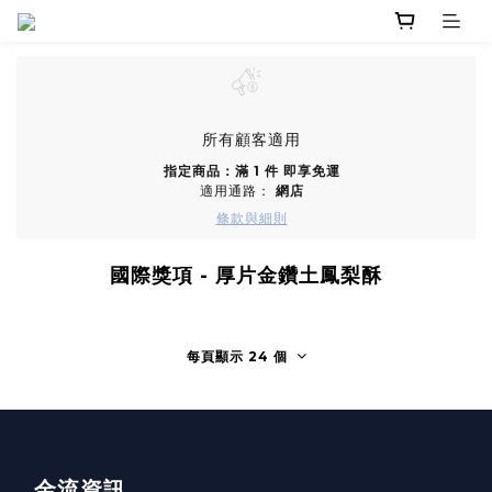
所有顧客適用
指定商品：滿 1 件 即享免運
適用通路：
網店
條款與細則
國際獎項 - 厚片金鑽土鳳梨酥
每頁顯示 24 個
金流資訊